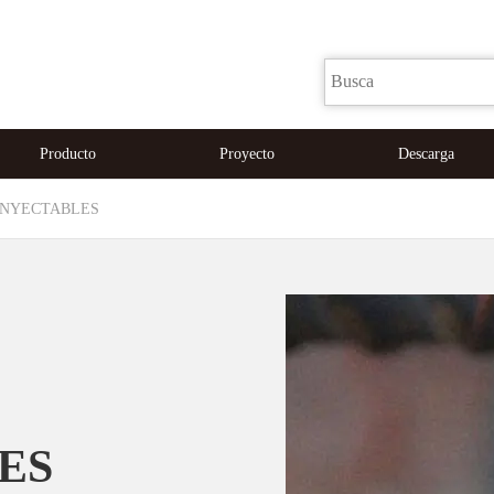
Producto
Proyecto
Descarga
INYECTABLES
ES