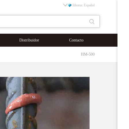
Idioma: Español
Distribuidor
Contacto
HM-500