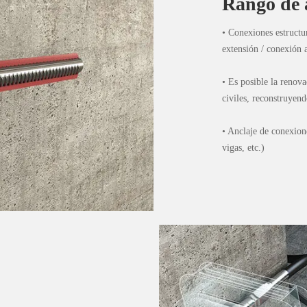
Rango de 
• Conexiones estructu
extensión / conexión a
• Es posible la renova
civiles, reconstruyen
• Anclaje de conexion
vigas, etc.)