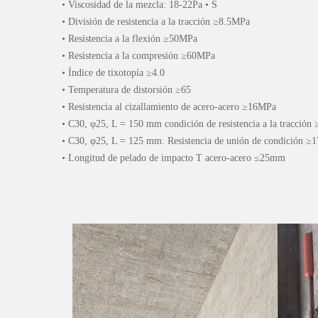
• Viscosidad de la mezcla: 18-22Pa • S
• División de resistencia a la tracción ≥8.5MPa
• Resistencia a la flexión ≥50MPa
• Resistencia a la compresión ≥60MPa
• Índice de tixotopía ≥4.0
• Temperatura de distorsión ≥65
• Resistencia al cizallamiento de acero-acero ≥16MPa
• C30, φ25, L = 150 mm condición de resistencia a la tracció
• C30, φ25, L = 125 mm. Resistencia de unión de condición 
• Longitud de pelado de impacto T acero-acero ≤25mm