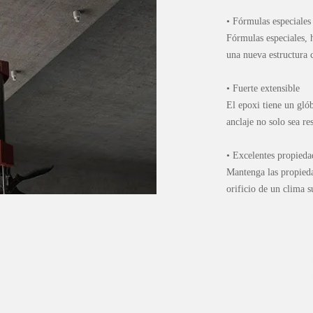
• Fórmulas especiales
Fórmulas especiales, h
una nueva estructura 
• Fuerte extensible
El epoxi tiene un gló
anclaje no solo sea res
• Excelentes propieda
Mantenga las propieda
orificio de un clima 