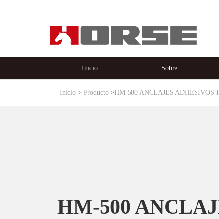
Inicio
Sobre
Inicio
Producto
HM-500 ANCLAJES ADHESIVOS 
HM-500 ANCLAJ