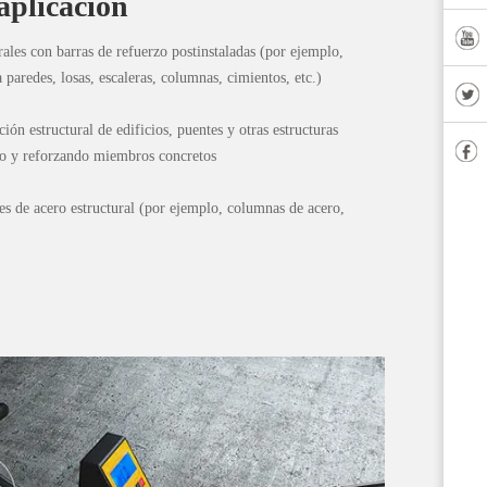
aplicación
rales con barras de refuerzo postinstaladas (por ejemplo,
 paredes, losas, escaleras, columnas, cimientos, etc.)
ción estructural de edificios, puentes y otras estructuras
do y reforzando miembros concretos
es de acero estructural (por ejemplo, columnas de acero,