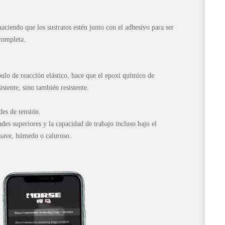
aciendo que los sustratos estén junto con el adhesivo para ser
completa.
bulo de reacción elástico, hace que el epoxi químico de
istente, sino también resistente.
des de tensión.
des superiores y la capacidad de trabajo incluso bajo el
suave, húmedo o caluroso.