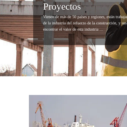
Proyectos
Vienen de más de 50 países y regiones, están traba
de la industria del refuerzo de la construcción, y su
encontrar el valor de esta industria ...