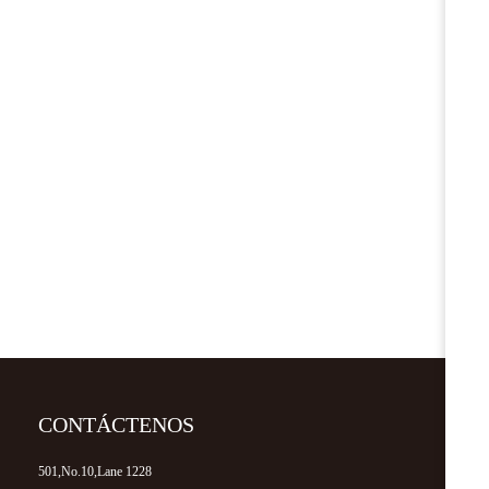
CONTÁCTENOS
501,No.10,Lane 1228