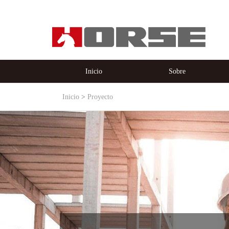
Inicio
Sobre
Inicio
Proyecto